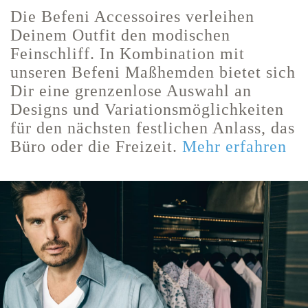
Die Befeni Accessoires verleihen
Deinem Outfit den modischen
Feinschliff. In Kombination mit
unseren Befeni Maßhemden bietet sich
Dir eine grenzenlose Auswahl an
Designs und Variationsmöglichkeiten
für den nächsten festlichen Anlass, das
Büro oder die Freizeit.
Mehr erfahren