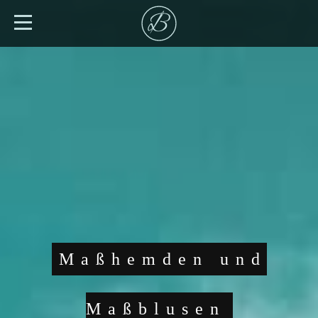
Maßhemden und
Maßblusen