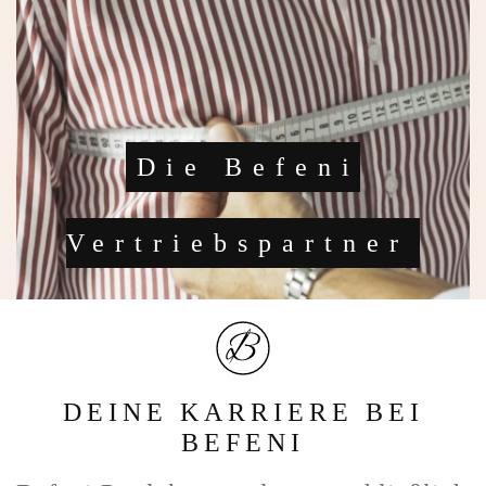
Die Befeni
Vertriebspartner
DEINE KARRIERE BEI
BEFENI