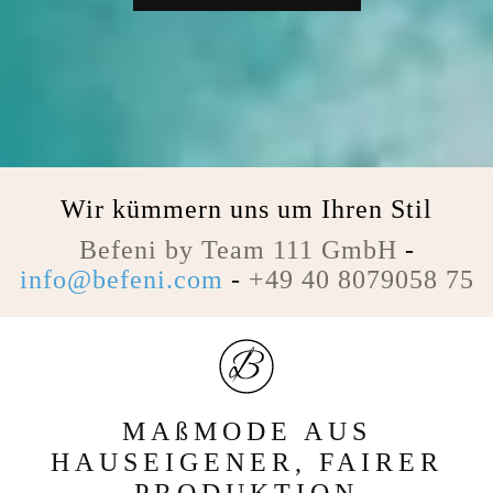
Wir kümmern uns um Ihren Stil
Befeni by Team 111 GmbH
-
info@befeni.com
-
+49 40 8079058 75
MAßMODE AUS
HAUSEIGENER, FAIRER