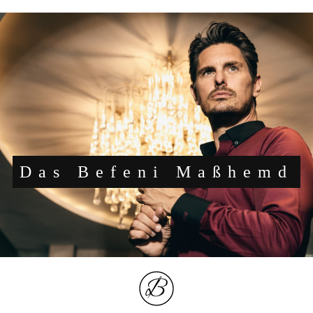
Das Befeni Maßhemd